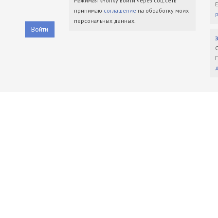
Нажимая кнопку войти через соц.сеть
принимаю
соглашение
на обработку моих
персональных данных.
Войти