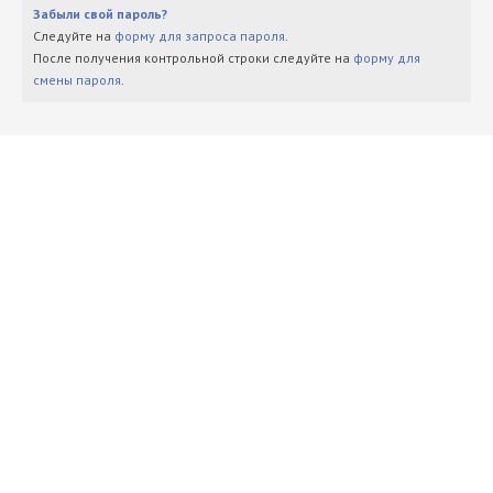
Забыли свой пароль?
Следуйте на
форму для запроса пароля
.
После получения контрольной строки следуйте на
форму для
смены пароля
.