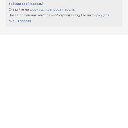
Забыли свой пароль?
Следуйте на
форму для запроса пароля
.
После получения контрольной строки следуйте на
форму для
смены пароля
.