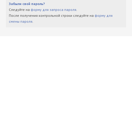
Забыли свой пароль?
Следуйте на
форму для запроса пароля
.
После получения контрольной строки следуйте на
форму для
смены пароля
.