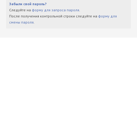
Забыли свой пароль?
Следуйте на
форму для запроса пароля
.
После получения контрольной строки следуйте на
форму для
смены пароля
.