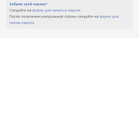
Забыли свой пароль?
Следуйте на
форму для запроса пароля
.
После получения контрольной строки следуйте на
форму для
смены пароля
.