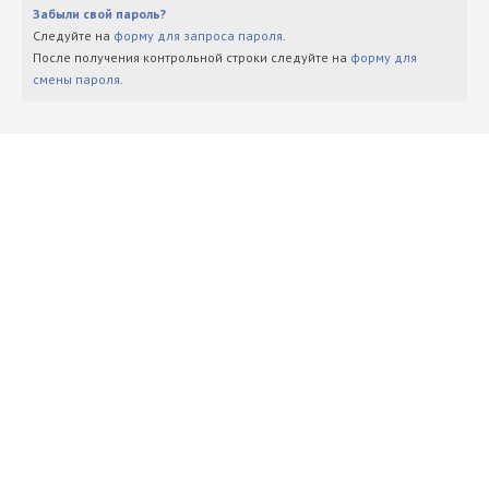
Забыли свой пароль?
Следуйте на
форму для запроса пароля
.
После получения контрольной строки следуйте на
форму для
смены пароля
.