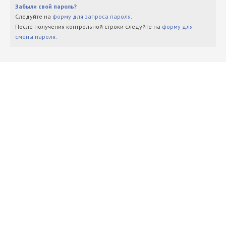
Забыли свой пароль?
Следуйте на
форму для запроса пароля
.
После получения контрольной строки следуйте на
форму для
смены пароля
.