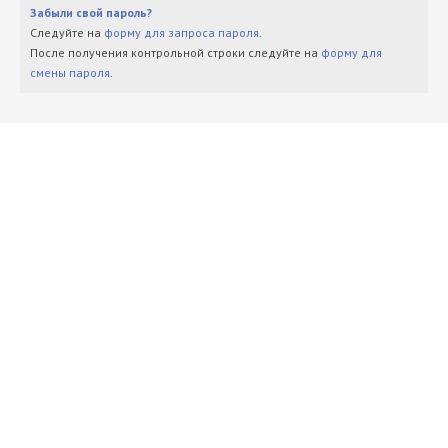
Забыли свой пароль?
Следуйте на
форму для запроса пароля
.
После получения контрольной строки следуйте на
форму для
смены пароля
.