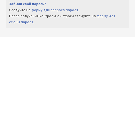
Забыли свой пароль?
Следуйте на
форму для запроса пароля
.
После получения контрольной строки следуйте на
форму для
смены пароля
.