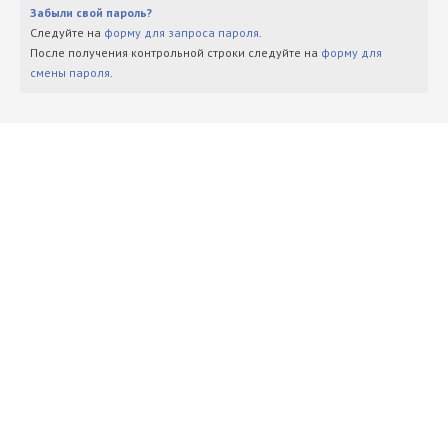
Забыли свой пароль?
Следуйте на
форму для запроса пароля
.
После получения контрольной строки следуйте на
форму для
смены пароля
.