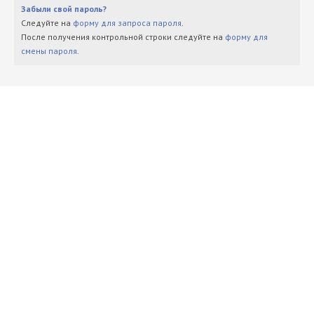
Забыли свой пароль?
Следуйте на
форму для запроса пароля
.
После получения контрольной строки следуйте на
форму для
смены пароля
.