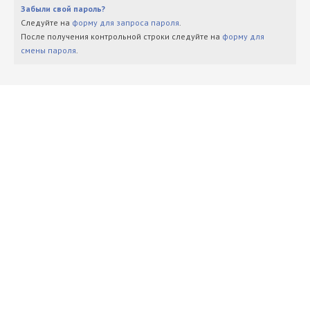
Забыли свой пароль?
Следуйте на
форму для запроса пароля
.
После получения контрольной строки следуйте на
форму для
смены пароля
.