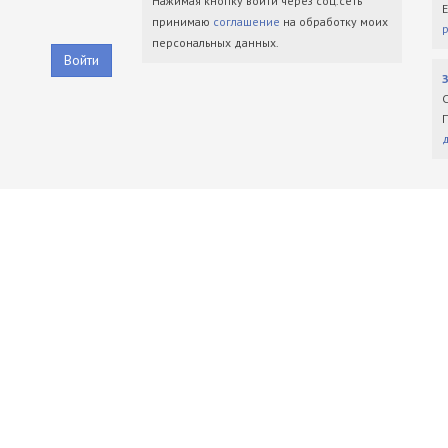
Нажимая кнопку войти через соц.сеть
принимаю
соглашение
на обработку моих
персональных данных.
Войти