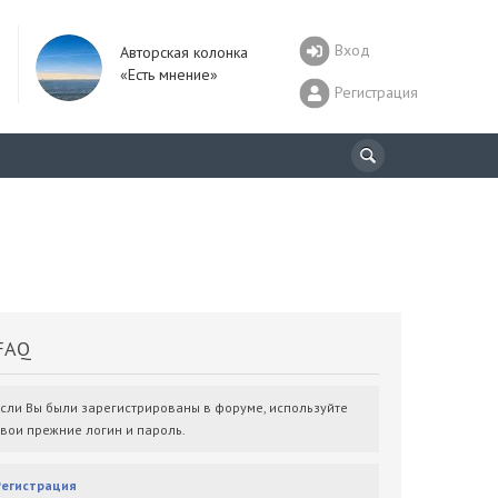
Вход
Авторская колонка
«Есть мнение»
Регистрация
AQ
Если Вы были зарегистрированы в форуме, используйте
свои прежние логин и пароль.
Регистрация