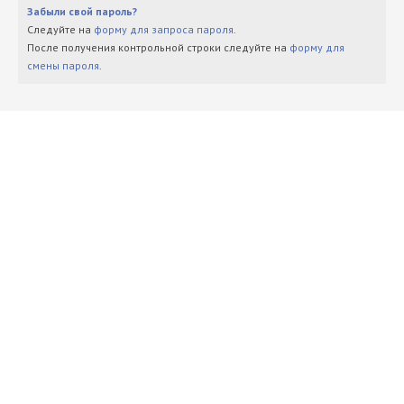
Забыли свой пароль?
Следуйте на
форму для запроса пароля
.
После получения контрольной строки следуйте на
форму для
смены пароля
.