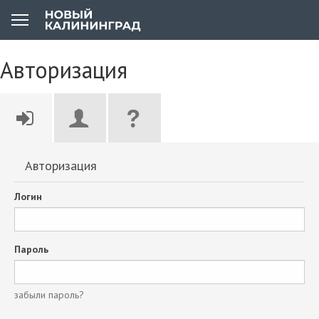
Авторизация
Авторизация
Логин
Пароль
забыли пароль?