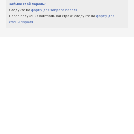
Забыли свой пароль?
Следуйте на
форму для запроса пароля
.
После получения контрольной строки следуйте на
форму для
смены пароля
.