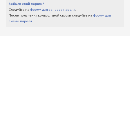
Забыли свой пароль?
Следуйте на
форму для запроса пароля
.
После получения контрольной строки следуйте на
форму для
смены пароля
.