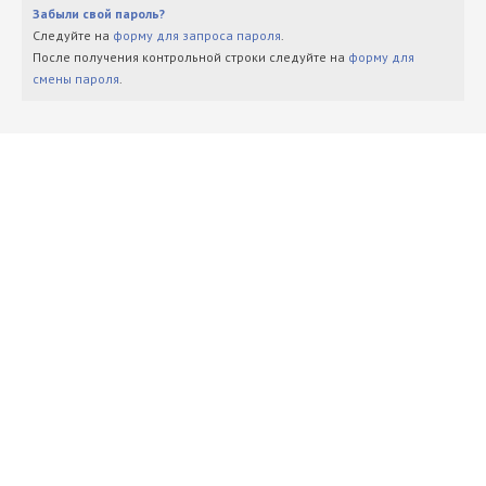
Забыли свой пароль?
Следуйте на
форму для запроса пароля
.
После получения контрольной строки следуйте на
форму для
смены пароля
.