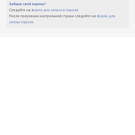
Забыли свой пароль?
Следуйте на
форму для запроса пароля
.
После получения контрольной строки следуйте на
форму для
смены пароля
.