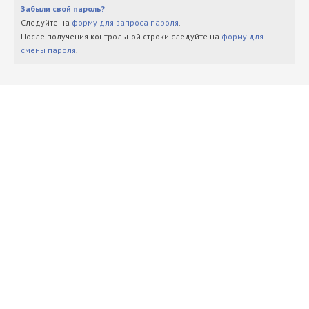
Забыли свой пароль?
Следуйте на
форму для запроса пароля
.
После получения контрольной строки следуйте на
форму для
смены пароля
.