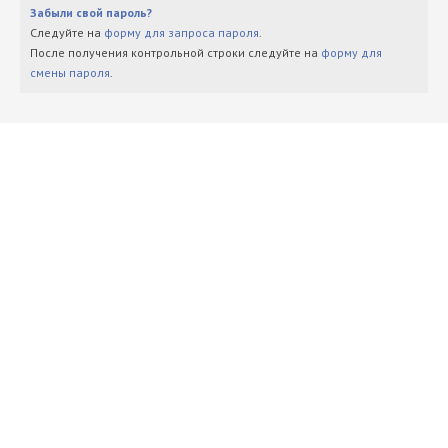
Забыли свой пароль?
Следуйте на
форму для запроса пароля
.
После получения контрольной строки следуйте на
форму для
смены пароля
.