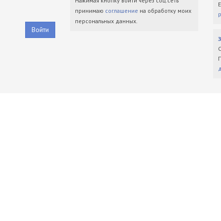
Нажимая кнопку войти через соц.сеть
принимаю
соглашение
на обработку моих
персональных данных.
Войти