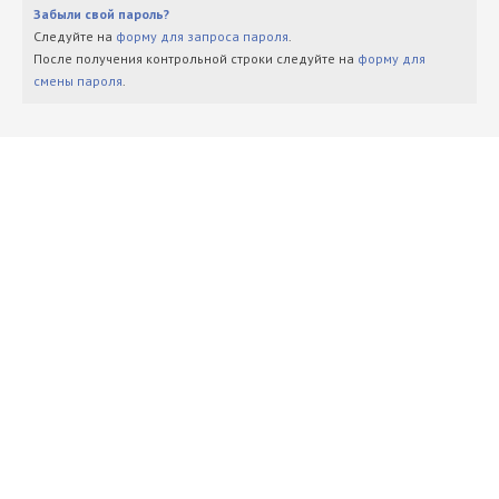
Забыли свой пароль?
Следуйте на
форму для запроса пароля
.
После получения контрольной строки следуйте на
форму для
смены пароля
.