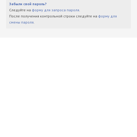
Забыли свой пароль?
Следуйте на
форму для запроса пароля
.
После получения контрольной строки следуйте на
форму для
смены пароля
.