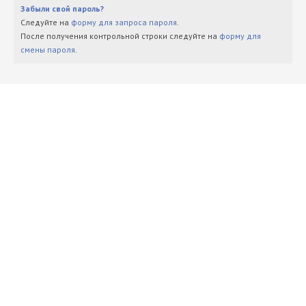
Забыли свой пароль?
Следуйте на
форму для запроса пароля
.
После получения контрольной строки следуйте на
форму для
смены пароля
.