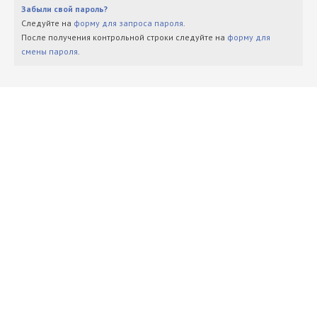
Забыли свой пароль?
Следуйте на
форму для запроса пароля
.
После получения контрольной строки следуйте на
форму для
смены пароля
.