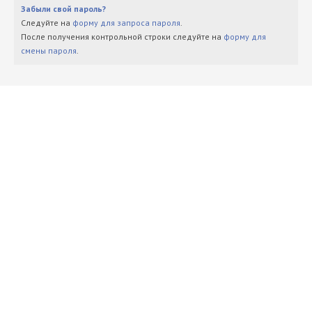
Забыли свой пароль?
Следуйте на
форму для запроса пароля
.
После получения контрольной строки следуйте на
форму для
смены пароля
.