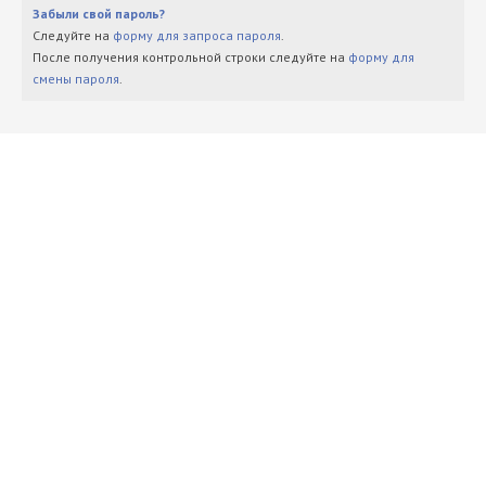
Забыли свой пароль?
Следуйте на
форму для запроса пароля
.
После получения контрольной строки следуйте на
форму для
смены пароля
.