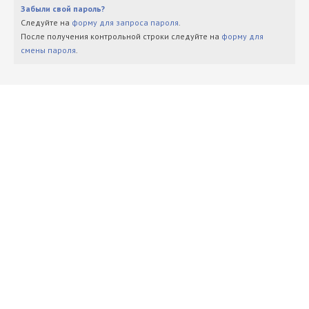
Забыли свой пароль?
Следуйте на
форму для запроса пароля
.
После получения контрольной строки следуйте на
форму для
смены пароля
.