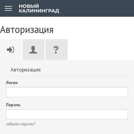
Авторизация
Авторизация
Логин
Пароль
забыли пароль?