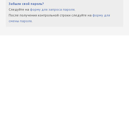
Забыли свой пароль?
Следуйте на
форму для запроса пароля
.
После получения контрольной строки следуйте на
форму для
смены пароля
.