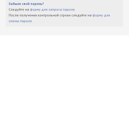
Забыли свой пароль?
Следуйте на
форму для запроса пароля
.
После получения контрольной строки следуйте на
форму для
смены пароля
.