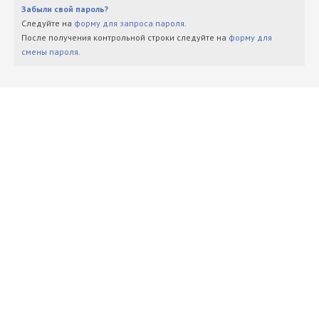
Забыли свой пароль?
Следуйте на
форму для запроса пароля
.
После получения контрольной строки следуйте на
форму для
смены пароля
.