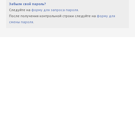
Забыли свой пароль?
Следуйте на
форму для запроса пароля
.
После получения контрольной строки следуйте на
форму для
смены пароля
.