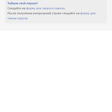
Забыли свой пароль?
Следуйте на
форму для запроса пароля
.
После получения контрольной строки следуйте на
форму для
смены пароля
.