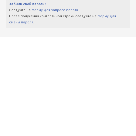
Забыли свой пароль?
Следуйте на
форму для запроса пароля
.
После получения контрольной строки следуйте на
форму для
смены пароля
.