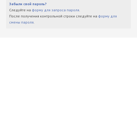
Забыли свой пароль?
Следуйте на
форму для запроса пароля
.
После получения контрольной строки следуйте на
форму для
смены пароля
.