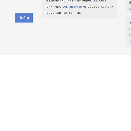
Нажимая кнопку войти через соц.сеть
принимаю
соглашение
на обработку моих
персональных данных.
Войти