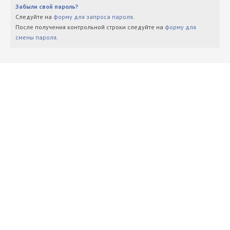
Забыли свой пароль?
Следуйте на
форму для запроса пароля
.
После получения контрольной строки следуйте на
форму для
смены пароля
.