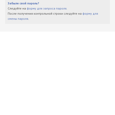
Забыли свой пароль?
Следуйте на
форму для запроса пароля
.
После получения контрольной строки следуйте на
форму для
смены пароля
.