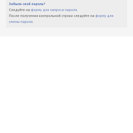
Забыли свой пароль?
Следуйте на
форму для запроса пароля
.
После получения контрольной строки следуйте на
форму для
смены пароля
.