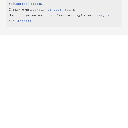
Забыли свой пароль?
Следуйте на
форму для запроса пароля
.
После получения контрольной строки следуйте на
форму для
смены пароля
.