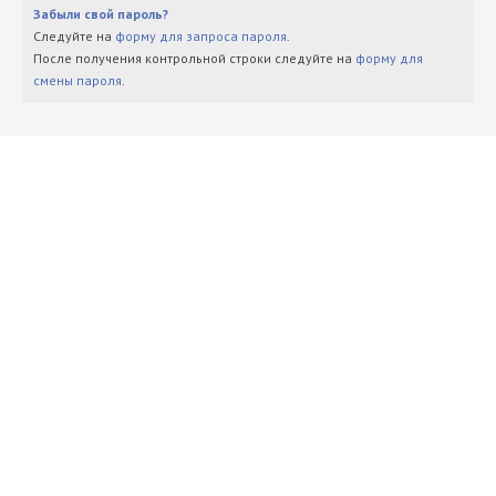
Забыли свой пароль?
Следуйте на
форму для запроса пароля
.
После получения контрольной строки следуйте на
форму для
смены пароля
.