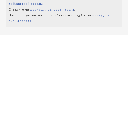
Забыли свой пароль?
Следуйте на
форму для запроса пароля
.
После получения контрольной строки следуйте на
форму для
смены пароля
.