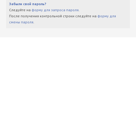
Забыли свой пароль?
Следуйте на
форму для запроса пароля
.
После получения контрольной строки следуйте на
форму для
смены пароля
.