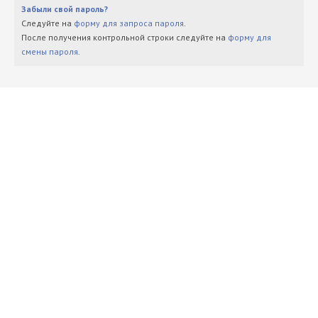
Забыли свой пароль?
Следуйте на
форму для запроса пароля
.
После получения контрольной строки следуйте на
форму для
смены пароля
.