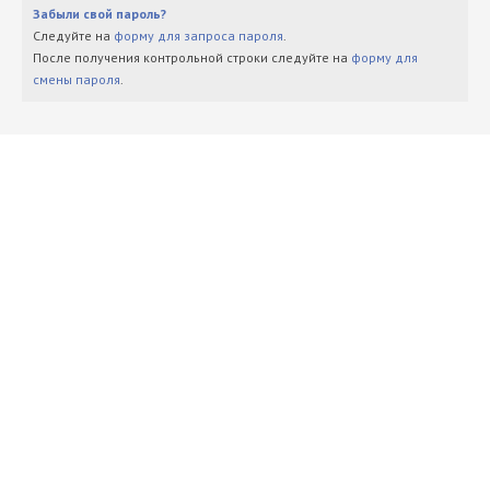
Забыли свой пароль?
Следуйте на
форму для запроса пароля
.
После получения контрольной строки следуйте на
форму для
смены пароля
.