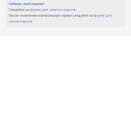
Забыли свой пароль?
Следуйте на
форму для запроса пароля
.
После получения контрольной строки следуйте на
форму для
смены пароля
.