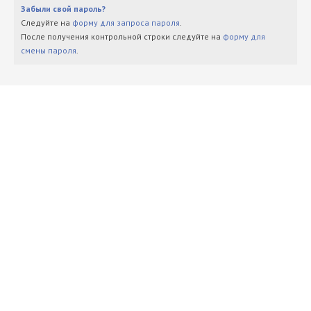
Забыли свой пароль?
Следуйте на
форму для запроса пароля
.
После получения контрольной строки следуйте на
форму для
смены пароля
.