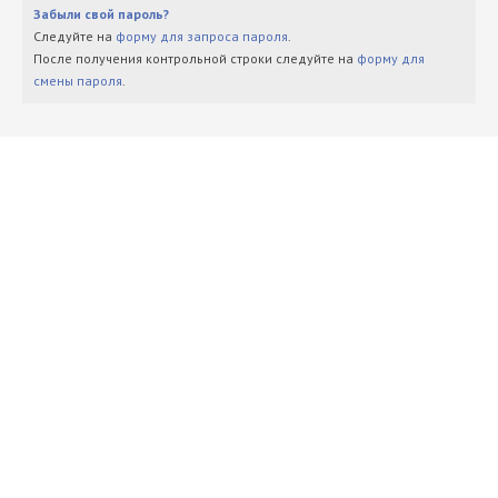
Забыли свой пароль?
Следуйте на
форму для запроса пароля
.
После получения контрольной строки следуйте на
форму для
смены пароля
.