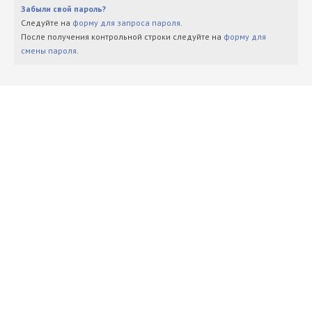
Забыли свой пароль?
Следуйте на
форму для запроса пароля
.
После получения контрольной строки следуйте на
форму для
смены пароля
.